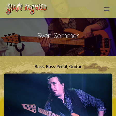
NAVI
Sven Sommer
Bass, Bass Pedal, Guitar