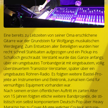
Eine bereits zu Leb­zei­ten von sei­ner Oma erschli­chene
Gitarre war der Grund­stein für Wolf­gangs musi­ka­li­schen
Wer­de­gang. Zum Ent­set­zen aller Betei­lig­ten wur­den hier
recht schnell Stahl­sai­ten auf­ge­zo­gen und ein Pickup ins
Schal­loch geschraubt. Ver­stärkt wurde das Ganze anfangs
über ein umge­bau­tes Ton­band­ge­rät mit ein­ge­bau­tem, völ­lig
über­steu­er­tem Tran­sis­tor-Ver­stär­ker, spä­ter über ein
umge­bau­tes Röh­ren-Radio. Es folg­ten wei­tere Bas­tel-Pro­
jekte an Instru­men­ten und Elek­tro­nik, zumal kein Geld für
ver­nünf­ti­ges Equip­ment vor­han­den war.
Nach sei­nem ers­ten öffent­li­chen Auf­tritt im zar­ten Alter
von 15 Jah­ren folg­ten etli­che wei­tere Band­pro­jekte, die sti­
lis­tisch von selbst kom­po­nier­tem Deutsch-Pop über Heavy
Metal bis hin zu Cover-Mugge jeg­li­cher Cou­leur anzu­sie­