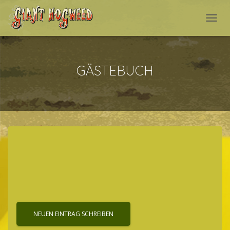
NAVI
GÄSTEBUCH